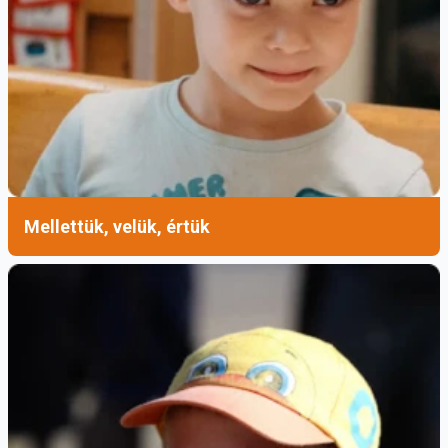
Mellettük, velük, értük