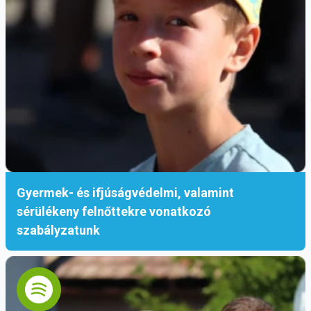
Gyermek- és ifjúságvédelmi, valamint
sérülékeny felnőttekre vonatkozó
szabályzatunk