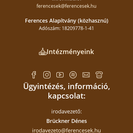
ferencesek@ferencesek.hu
Ferences Alapítvány (közhasznú)
Adószám: 18209778-1-41
Intézményeink
Ügyintézés, információ,
kapcsolat:
irodavezető:
Brückner Dénes
irodavezeto@ferencesek.hu