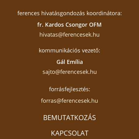
ferences hivatásgondozás koordinátora:
fr. Kardos Csongor OFM
hivatas@ferencesek.hu
kommunikációs vezető:
Gál Emília
sajto@ferencesek.hu
forrásfejlesztés:
forras@ferencesek.hu
BEMUTATKOZÁS
KAPCSOLAT