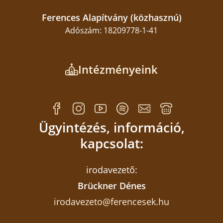
Ferences Alapítvány (közhasznú)
Adószám: 18209778-1-41
Intézményeink
Ügyintézés, információ,
kapcsolat:
irodavezető:
Brückner Dénes
irodavezeto@ferencesek.hu