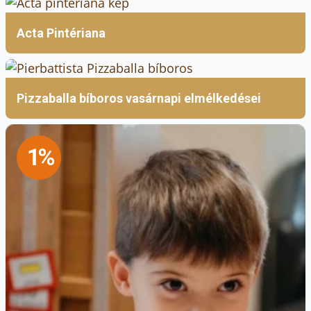
Acta Pintériana
Pizzaballa bíboros vasárnapi elmélkedései
1%