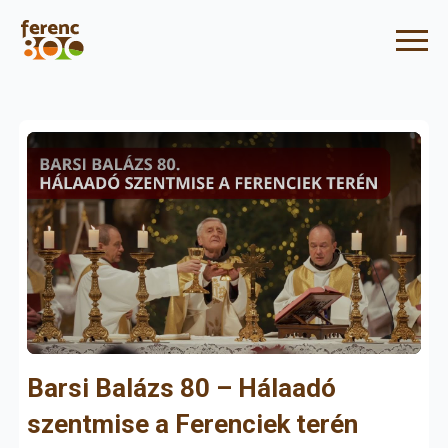
Barsi Balázs 80 – Hálaadó
szentmise a Ferenciek terén