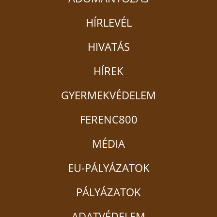
HÍRLEVÉL
HIVATÁS
HÍREK
GYERMEKVÉDELEM
FERENC800
MÉDIA
EU-PÁLYÁZATOK
PÁLYÁZATOK
ADATVÉDELEM