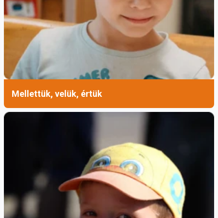
Mellettük, velük, értük