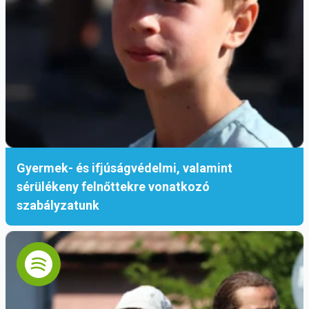
Gyermek- és ifjúságvédelmi, valamint
sérülékeny felnőttekre vonatkozó
szabályzatunk