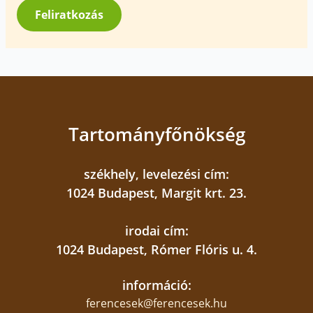
*
Feliratkozás
Tartományfőnökség
székhely, levelezési cím:
1024 Budapest, Margit krt. 23.
irodai cím:
1024 Budapest, Rómer Flóris u. 4.
információ:
ferencesek@ferencesek.hu