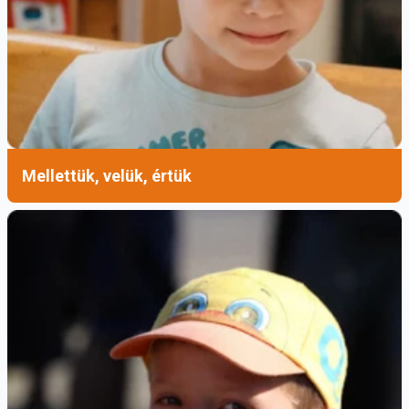
Mellettük, velük, értük