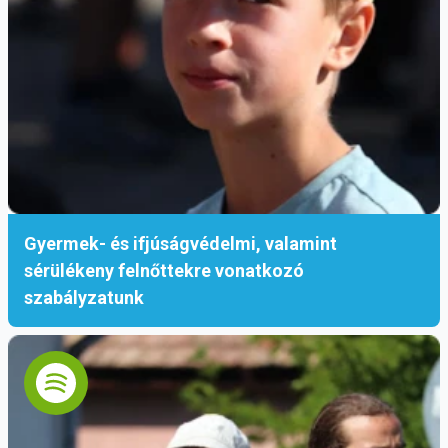
Gyermek- és ifjúságvédelmi, valamint
sérülékeny felnőttekre vonatkozó
szabályzatunk