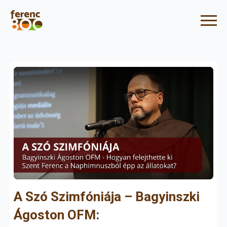
A Szó Szimfóniája – Bagyinszki
Ágoston OFM: