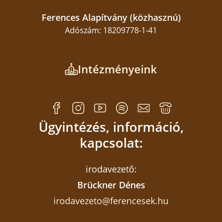
Ferences Alapítvány (közhasznú)
Adószám: 18209778-1-41
Intézményeink
Ügyintézés, információ,
kapcsolat:
irodavezető:
Brückner Dénes
irodavezeto@ferencesek.hu