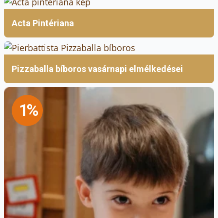
Acta Pintériana
Pizzaballa bíboros vasárnapi elmélkedései
1%