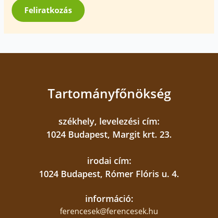
*
Feliratkozás
Tartományfőnökség
székhely, levelezési cím:
1024 Budapest, Margit krt. 23.
irodai cím:
1024 Budapest, Rómer Flóris u. 4.
információ:
ferencesek@ferencesek.hu