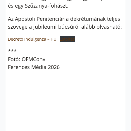
és egy Szűzanya-fohászt.
Az Apostoli Penitenciária dekrétumának teljes
szövege a jubileumi búcsúról alább olvasható:
Decreto Indulgenza – HU
Letöltés
***
Fotó: OFMConv
Ferences Média 2026