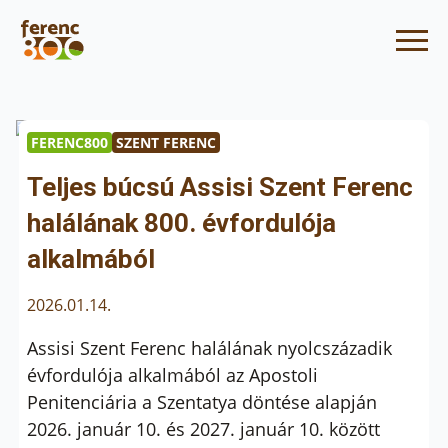
FERENC800
SZENT FERENC
Teljes búcsú Assisi Szent Ferenc
halálának 800. évfordulója
alkalmából
2026.01.14.
Assisi Szent Ferenc halálának nyolcszázadik
évfordulója alkalmából az Apostoli
Penitenciária a Szentatya döntése alapján
2026. január 10. és 2027. január 10. között