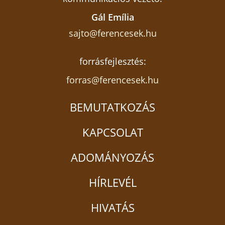
Gál Emília
sajto@ferencesek.hu
forrásfejlesztés:
forras@ferencesek.hu
BEMUTATKOZÁS
KAPCSOLAT
ADOMÁNYOZÁS
HÍRLEVÉL
HIVATÁS