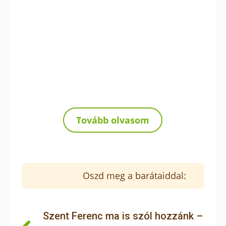
Tovább olvasom
Oszd meg a barátaiddal:
Szent Ferenc ma is szól hozzánk –