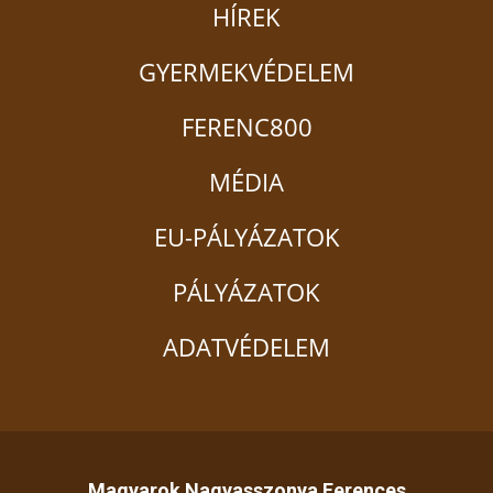
HÍREK
GYERMEKVÉDELEM
FERENC800
MÉDIA
EU-PÁLYÁZATOK
PÁLYÁZATOK
ADATVÉDELEM
Magyarok Nagyasszonya Ferences