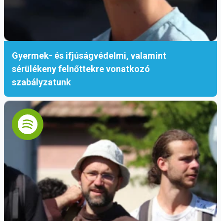
Gyermek- és ifjúságvédelmi, valamint
sérülékeny felnőttekre vonatkozó
szabályzatunk