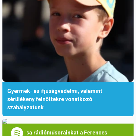
Gyermek- és ifjúságvédelmi, valamint
sérülékeny felnőttekre vonatkozó
szabályzatunk
Hallgassa rádióműsorainkat a Ferences