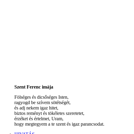
Szent Ferenc imája
Fölséges és dicsőséges Isten,
ragyogd be szívem sötétségét,
és adj nekem igaz hitet,
biztos reményt és tökéletes szeretetet,
érzéket és értelmet, Uram,
hogy megtegyem a te szent és igaz parancsodat.