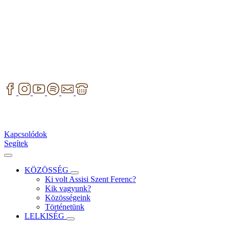
Kapcsolódok
Segítek
KÖZÖSSÉG
Ki volt Assisi Szent Ferenc?
Kik vagyunk?
Közösségeink
Történetünk
LELKISÉG