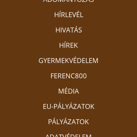
HÍRLEVÉL
HIVATÁS
HÍREK
GYERMEKVÉDELEM
FERENC800
MÉDIA
EU-PÁLYÁZATOK
PÁLYÁZATOK
ADATVÉDELEM