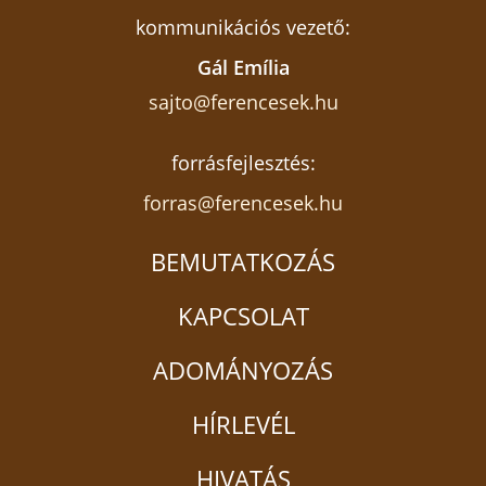
kommunikációs vezető:
Gál Emília
sajto@ferencesek.hu
forrásfejlesztés:
forras@ferencesek.hu
BEMUTATKOZÁS
KAPCSOLAT
ADOMÁNYOZÁS
HÍRLEVÉL
HIVATÁS