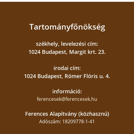
Tartományfőnökség
székhely, levelezési cím:
1024 Budapest, Margit krt. 23.
irodai cím:
1024 Budapest, Rómer Flóris u. 4.
információ:
ferencesek@ferencesek.hu
Ferences Alapítvány (közhasznú)
Adószám: 18209778-1-41