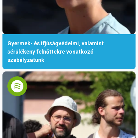
Gyermek- és ifjúságvédelmi, valamint
sérülékeny felnőttekre vonatkozó
szabályzatunk