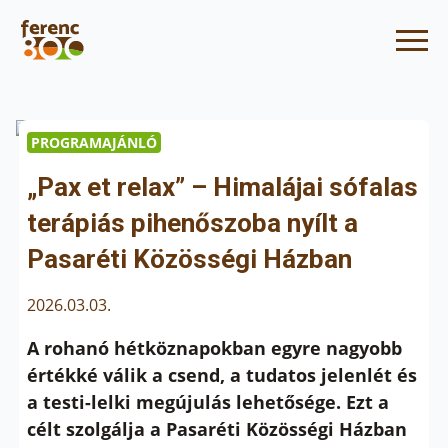
PROGRAMAJÁNLÓ
„Pax et relax” – Himalájai sófalas
terápiás pihenőszoba nyílt a
Pasaréti Közösségi Házban
2026.03.03.
A rohanó hétköznapokban egyre nagyobb
értékké válik a csend, a tudatos jelenlét és
a testi-lelki megújulás lehetősége. Ezt a
célt szolgálja a Pasaréti Közösségi Házban