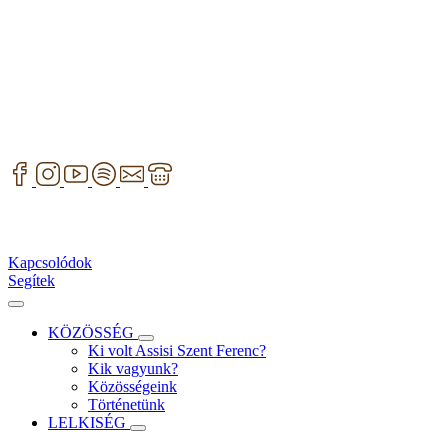
Kapcsolódok
Segítek
KÖZÖSSÉG
Ki volt Assisi Szent Ferenc?
Kik vagyunk?
Közösségeink
Történetünk
LELKISÉG