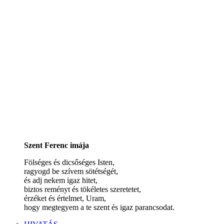
Szent Ferenc imája
Fölséges és dicsőséges Isten,
ragyogd be szívem sötétségét,
és adj nekem igaz hitet,
biztos reményt és tökéletes szeretetet,
érzéket és értelmet, Uram,
hogy megtegyem a te szent és igaz parancsodat.