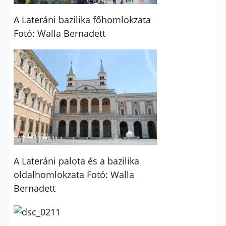
A Lateráni bazilika főhomlokzata
Fotó: Walla Bernadett
A Lateráni palota és a bazilika
oldalhomlokzata Fotó: Walla
Bernadett