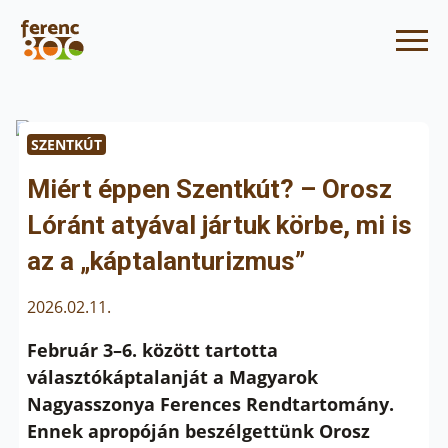
SZENTKÚT
Miért éppen Szentkút? – Orosz
Lóránt atyával jártuk körbe, mi is
az a „káptalanturizmus”
2026.02.11.
Február 3–6. között tartotta
választókáptalanját a Magyarok
Nagyasszonya Ferences Rendtartomány.
Ennek apropóján beszélgettünk Orosz