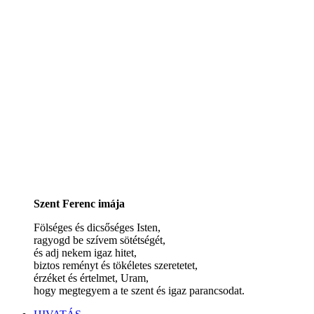
Szent Ferenc imája
Fölséges és dicsőséges Isten,
ragyogd be szívem sötétségét,
és adj nekem igaz hitet,
biztos reményt és tökéletes szeretetet,
érzéket és értelmet, Uram,
hogy megtegyem a te szent és igaz parancsodat.