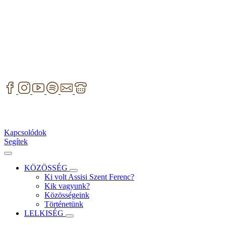
Kapcsolódok
Segítek
KÖZÖSSÉG
Ki volt Assisi Szent Ferenc?
Kik vagyunk?
Közösségeink
Történetünk
LELKISÉG