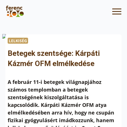
LELKISÉG
Betegek szentsége: Kárpáti
Kázmér OFM elmélkedése
A február 11-i betegek világnapjához
számos templomban a betegek
szentségének kiszolgáltatása is
kapcsolódik. Kárpáti Kázmér OFM atya
elmélkedésében arra hív, hogy ne csupán
fizikai gyógyulásért imádkozzunk, hanem