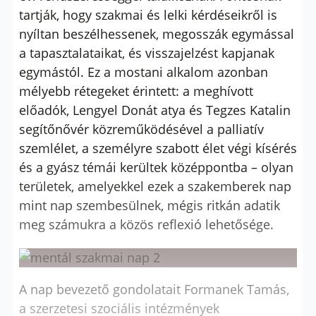
tartják, hogy szakmai és lelki kérdéseikről is
nyíltan beszélhessenek, megosszák egymással
a tapasztalataikat, és visszajelzést kapjanak
egymástól. Ez a mostani alkalom azonban
mélyebb rétegeket érintett: a meghívott
előadók, Lengyel Donát atya és Tegzes Katalin
segítőnővér közreműködésével a palliatív
szemlélet, a személyre szabott élet végi kísérés
és a gyász témái kerültek középpontba – olyan
területek, amelyekkel ezek a szakemberek nap
mint nap szembesülnek, mégis ritkán adatik
meg számukra a közös reflexió lehetősége.
A nap bevezető gondolatait Formanek Tamás,
a szerzetesi szociális intézmények