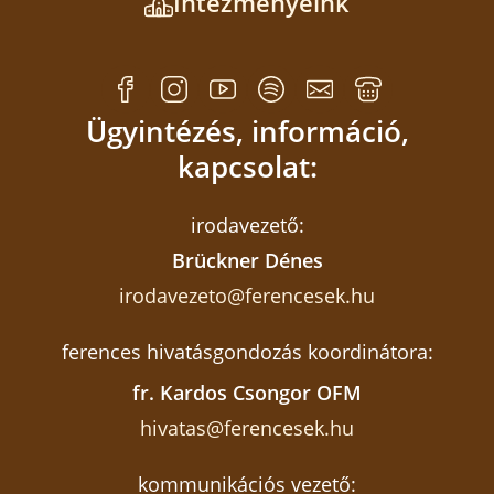
Intézményeink
Ügyintézés, információ,
kapcsolat:
irodavezető:
Brückner Dénes
irodavezeto@ferencesek.hu
ferences hivatásgondozás koordinátora:
fr. Kardos Csongor OFM
hivatas@ferencesek.hu
kommunikációs vezető: