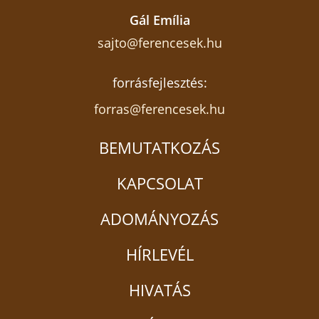
Gál Emília
sajto@ferencesek.hu
forrásfejlesztés:
forras@ferencesek.hu
BEMUTATKOZÁS
KAPCSOLAT
ADOMÁNYOZÁS
HÍRLEVÉL
HIVATÁS