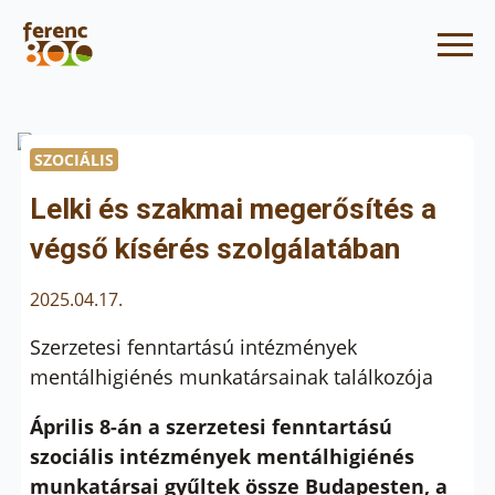
SZOCIÁLIS
Lelki és szakmai megerősítés a
végső kísérés szolgálatában
2025.04.17.
Szerzetesi fenntartású intézmények
mentálhigiénés munkatársainak találkozója
Április 8-án a szerzetesi fenntartású
szociális intézmények mentálhigiénés
munkatársai gyűltek össze Budapesten, a