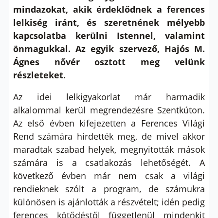
mindazokat, akik érdeklődnek a ferences
lelkiség iránt, és szeretnének mélyebb
kapcsolatba kerülni Istennel, valamint
önmagukkal. Az egyik szervező, Hajós M.
Ágnes nővér osztott meg velünk
részleteket.
Az idei lelkigyakorlat már harmadik
alkalommal kerül megrendezésre Szentkúton.
Az első évben kifejezetten a Ferences Világi
Rend számára hirdették meg, de mivel akkor
maradtak szabad helyek, megnyitották mások
számára is a csatlakozás lehetőségét. A
következő évben már nem csak a világi
rendieknek szólt a program, de számukra
különösen is ajánlották a részvételt; idén pedig
ferences kötődéstől függetlenül mindenkit