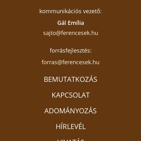
kommunikációs vezető:
Gál Emília
sajto@ferencesek.hu
forrásfejlesztés:
forras@ferencesek.hu
BEMUTATKOZÁS
KAPCSOLAT
ADOMÁNYOZÁS
HÍRLEVÉL