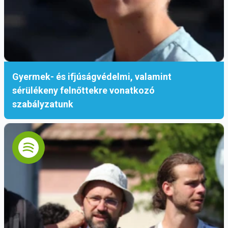
Gyermek- és ifjúságvédelmi, valamint
sérülékeny felnőttekre vonatkozó
szabályzatunk