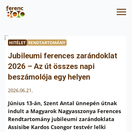
HITÉLET
RENDTARTOMÁNY
Jubileumi ferences zarándoklat
2026 – Az út összes napi
beszámolója egy helyen
2026.06.21.
Június 13-án, Szent Antal ünnepén útnak
indult a Magyarok Nagyasszonya Ferences
Rendtartomány jubileumi zarándoklata
Assisibe Kardos Csongor testvér lelki