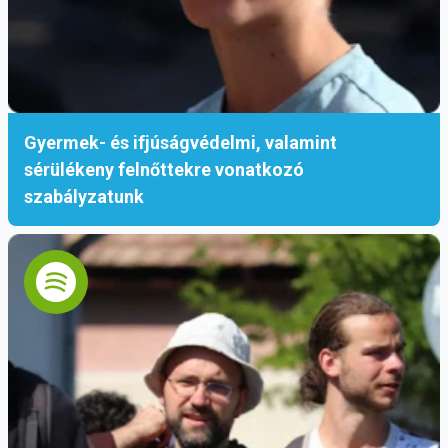
Gyermek- és ifjúságvédelmi, valamint
sérülékeny felnőttekre vonatkozó
szabályzatunk