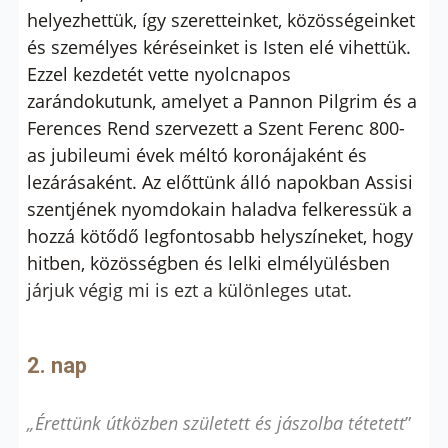
helyezhettük, így szeretteinket, közösségeinket
és személyes kéréseinket is Isten elé vihettük.
Ezzel kezdetét vette nyolcnapos
zarándokutunk, amelyet a Pannon Pilgrim és a
Ferences Rend szervezett a Szent Ferenc 800-
as jubileumi évek méltó koronájaként és
lezárásaként. Az előttünk álló napokban Assisi
szentjének nyomdokain haladva felkeressük a
hozzá kötődő legfontosabb helyszíneket, hogy
hitben, közösségben és lelki elmélyülésben
járjuk végig mi is ezt a különleges utat.
2. nap
„Érettünk útközben született és jászolba tétetett
”