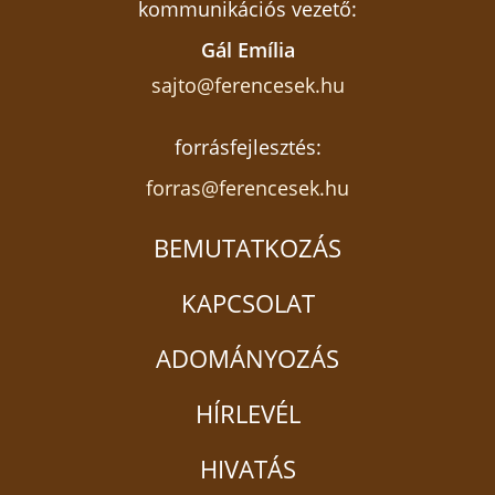
kommunikációs vezető:
Gál Emília
sajto@ferencesek.hu
forrásfejlesztés:
forras@ferencesek.hu
BEMUTATKOZÁS
KAPCSOLAT
ADOMÁNYOZÁS
HÍRLEVÉL
HIVATÁS