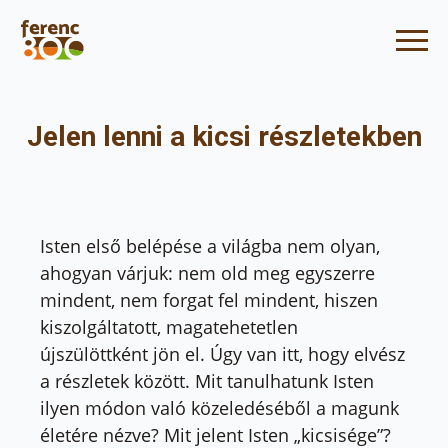
Jelen lenni a kicsi részletekben
Isten első belépése a világba nem olyan,
ahogyan várjuk: nem old meg egyszerre
mindent, nem forgat fel mindent, hiszen
kiszolgáltatott, magatehetetlen
újszülöttként jön el. Úgy van itt, hogy elvész
a részletek között. Mit tanulhatunk Isten
ilyen módon való közeledéséből a magunk
életére nézve? Mit jelent Isten „kicsisége”?