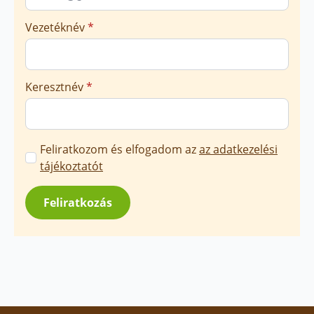
Vezetéknév
*
Keresztnév
*
Marketing
Feliratkozom és elfogadom az
az adatkezelési
üzenetek
tájékoztatót
jóváhagyása
*
Feliratkozás