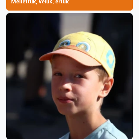
Mellettük, velük, értük