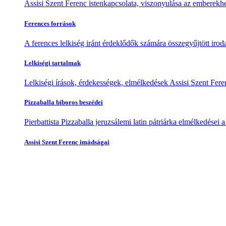
Assisi Szent Ferenc istenkapcsolata, viszonyulása az emberekhe
Ferences források
A ferences lelkiség iránt érdeklődők számára összegyűjtött irod
Lelkiségi tartalmak
Lelkiségi írások, érdekességek, elmélkedések Assisi Szent Feren
Pizzaballa bíboros beszédei
Pierbattista Pizzaballa jeruzsálemi latin pátriárka elmélkedései
Assisi Szent Ferenc imádságai