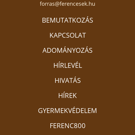
forras@ferencesek.hu
BEMUTATKOZÁS
KAPCSOLAT
ADOMÁNYOZÁS
HÍRLEVÉL
HIVATÁS
HÍREK
GYERMEKVÉDELEM
FERENC800