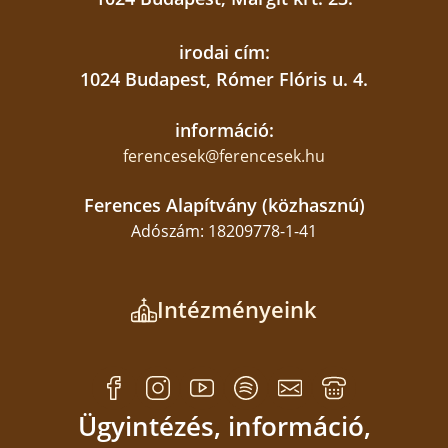
irodai cím:
1024 Budapest, Rómer Flóris u. 4.
információ:
ferencesek@ferencesek.hu
Ferences Alapítvány (közhasznú)
Adószám: 18209778-1-41
Intézményeink
Ügyintézés, információ,