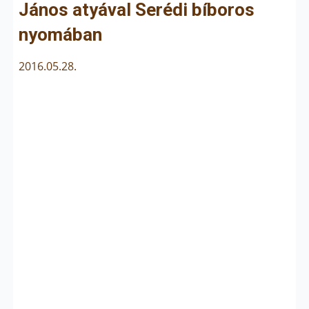
János atyával Serédi bíboros
nyomában
2016.05.28.