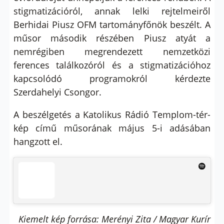
stigmatizációról, annak lelki rejtelmeiről
Berhidai Piusz OFM tartományfőnök beszélt. A
műsor második részében Piusz atyát a
nemrégiben megrendezett nemzetközi
ferences találkozóról és a stigmatizációhoz
kapcsolódó programokról kérdezte
Szerdahelyi Csongor.
A beszélgetés a Katolikus Rádió Templom-tér-
kép című műsorának május 5-i adásában
hangzott el.
Kiemelt kép forrása: Merényi Zita / Magyar Kurír