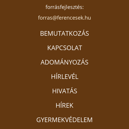
forrásfejlesztés:
forras@ferencesek.hu
BEMUTATKOZÁS
KAPCSOLAT
ADOMÁNYOZÁS
HÍRLEVÉL
HIVATÁS
HÍREK
GYERMEKVÉDELEM