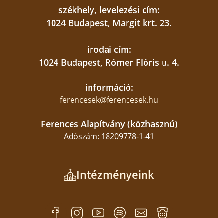
székhely, levelezési cím:
1024 Budapest, Margit krt. 23.
irodai cím:
1024 Budapest, Rómer Flóris u. 4.
információ:
ferencesek@ferencesek.hu
Ferences Alapítvány (közhasznú)
Adószám: 18209778-1-41
Intézményeink