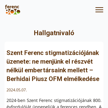
Hallgatnivaló
Szent Ferenc stigmatizációjának
üzenete: ne menjünk el részvét
nélkül embertársaink mellett –
Berhidai Piusz OFM elmélkedése
2024.05.07.
2024-ben Szent Ferenc stigmatizációjának 800.
évfordulóját ünnepeljük a ferences rendben. A