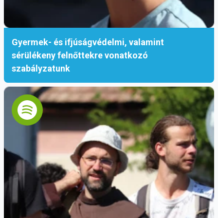
Gyermek- és ifjúságvédelmi, valamint
sérülékeny felnőttekre vonatkozó
szabályzatunk