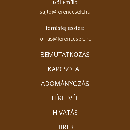
Gál Emília
sajto@ferencesek.hu
forrásfejlesztés:
forras@ferencesek.hu
BEMUTATKOZÁS
KAPCSOLAT
ADOMÁNYOZÁS
HÍRLEVÉL
HIVATÁS
HÍREK