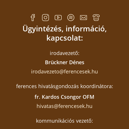
Ügyintézés, információ,
kapcsolat:
irodavezető:
Brückner Dénes
irodavezeto@ferencesek.hu
ferences hivatásgondozás koordinátora:
fr. Kardos Csongor OFM
hivatas@ferencesek.hu
kommunikációs vezető: