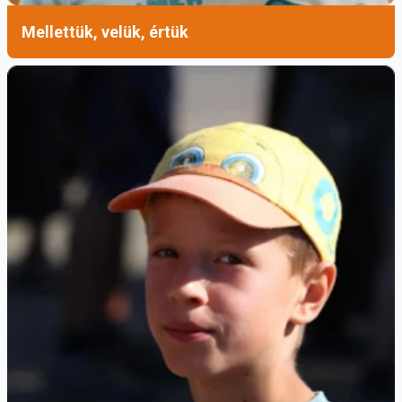
Mellettük, velük, értük