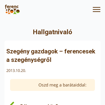
Hallgatnivaló
Szegény gazdagok – ferencesek
a szegénységről
2013.10.20.
Oszd meg a barátaiddal: