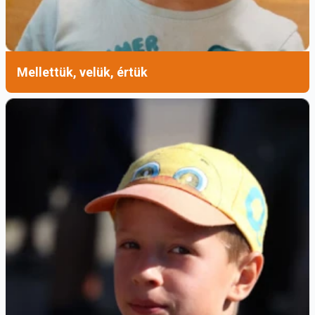
Mellettük, velük, értük