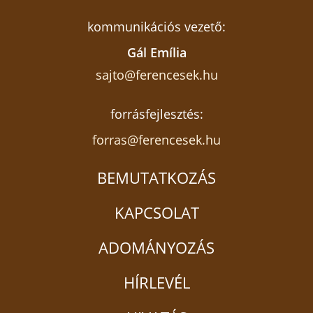
kommunikációs vezető:
Gál Emília
sajto@ferencesek.hu
forrásfejlesztés:
forras@ferencesek.hu
BEMUTATKOZÁS
KAPCSOLAT
ADOMÁNYOZÁS
HÍRLEVÉL