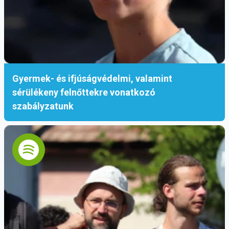
Gyermek- és ifjúságvédelmi, valamint
sérülékeny felnőttekre vonatkozó
szabályzatunk