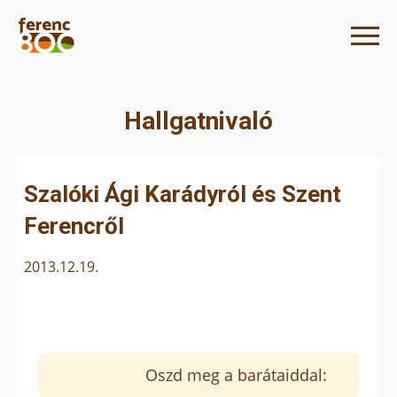
Hallgatnivaló
Szalóki Ági Karádyról és Szent
Ferencről
2013.12.19.
Oszd meg a barátaiddal: