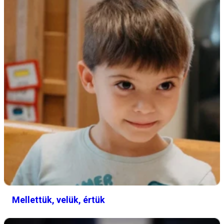
Mellettük, velük, értük