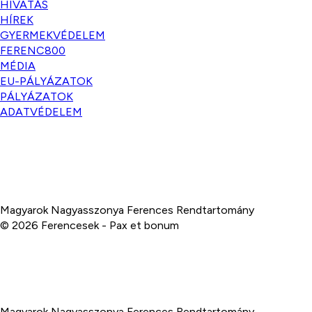
HIVATÁS
HÍREK
GYERMEKVÉDELEM
FERENC800
MÉDIA
EU-PÁLYÁZATOK
PÁLYÁZATOK
ADATVÉDELEM
Magyarok Nagyasszonya Ferences Rendtartomány
© 2026 Ferencesek - Pax et bonum
Magyarok Nagyasszonya Ferences Rendtartomány