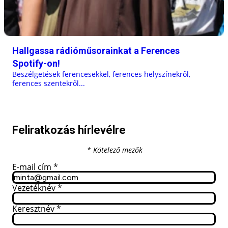
Hallgassa rádióműsorainkat a Ferences
Spotify-on!
Beszélgetések ferencesekkel, ferences helyszínekről,
ferences szentekről...
Feliratkozás hírlevélre
* Kötelező mezők
E-mail cím
*
Vezetéknév
*
Keresztnév
*