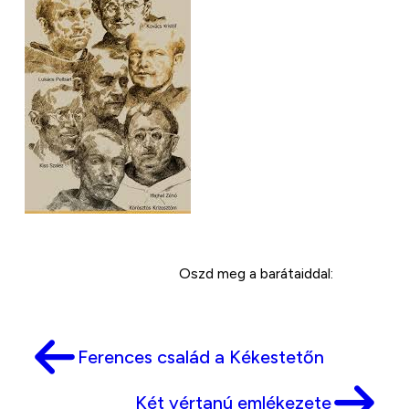
Oszd meg a barátaiddal:
Ferences család a Kékestetőn
Két vértanú emlékezete