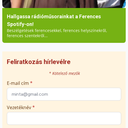
Hallgassa rádióműsorainkat a Ferences
Spotify-on!
Beszélgetések ferencesekkel, ferences helyszínekről,
ferences szentekről...
Feliratkozás hírlevélre
* Kötelező mezők
E-mail cím
*
Vezetéknév
*