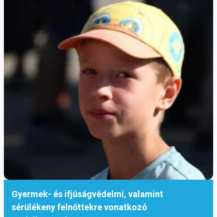
Gyermek- és ifjúságvédelmi, valamint
sérülékeny felnőttekre vonatkozó