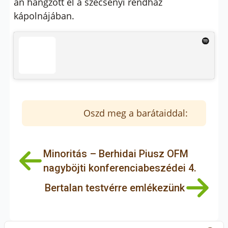
án hangzott el a szécsényi rendház
kápolnájában.
Oszd meg a barátaiddal:
Minoritás – Berhidai Piusz OFM
nagyböjti konferenciabeszédei 4.
Bertalan testvérre emlékezünk
S