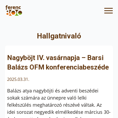
Hallgatnivaló
Nagyböjt IV. vasárnapja – Barsi
Balázs OFM konferenciabeszéde
2025.03.31.
Balázs atya nagyböjti és adventi beszédei
sokak számára az ünnepre való lelki
felkészülés meghatározó részévé váltak. Az
idei sorozat negyedik elmélkedése március 30-