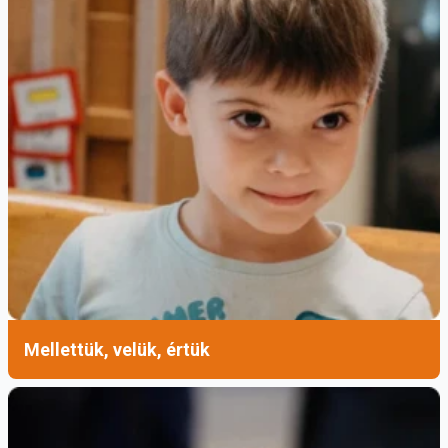
Mellettük, velük, értük