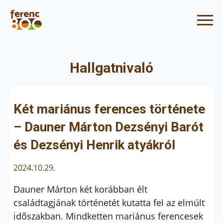
Hallgatnivaló
Két mariánus ferences története
– Dauner Márton Dezsényi Barót
és Dezsényi Henrik atyákról
2024.10.29.
Dauner Márton két korábban élt
családtagjának történetét kutatta fel az elmúlt
időszakban. Mindketten mariánus ferencesek