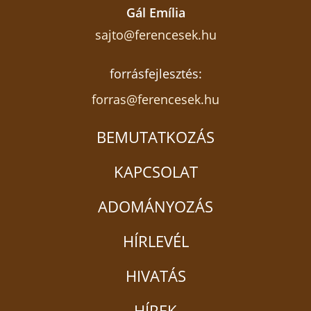
Gál Emília
sajto@ferencesek.hu
forrásfejlesztés:
forras@ferencesek.hu
BEMUTATKOZÁS
KAPCSOLAT
ADOMÁNYOZÁS
HÍRLEVÉL
HIVATÁS
HÍREK