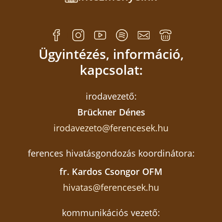
Ügyintézés, információ,
kapcsolat:
irodavezető:
Brückner Dénes
irodavezeto@ferencesek.hu
ferences hivatásgondozás koordinátora:
fr. Kardos Csongor OFM
hivatas@ferencesek.hu
kommunikációs vezető: