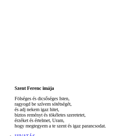
Szent Ferenc imája
Fölséges és dicsőséges Isten,
ragyogd be szívem sötétségét,
és adj nekem igaz hitet,
biztos reményt és tökéletes szeretetet,
érzéket és értelmet, Uram,
hogy megtegyem a te szent és igaz parancsodat.