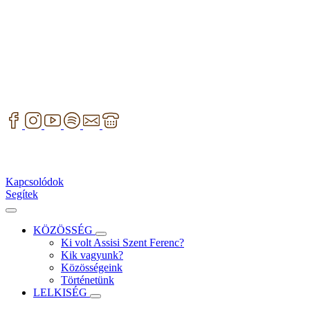
Kapcsolódok
Segítek
KÖZÖSSÉG
Ki volt Assisi Szent Ferenc?
Kik vagyunk?
Közösségeink
Történetünk
LELKISÉG