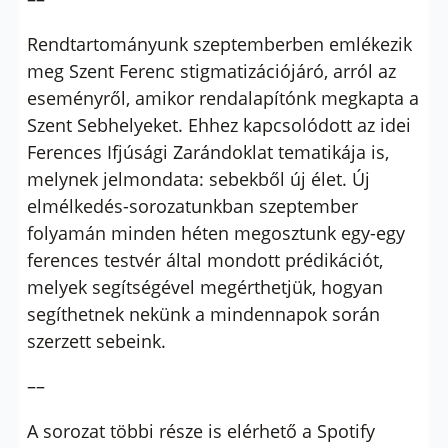
Rendtartományunk szeptemberben emlékezik
meg Szent Ferenc stigmatizációjáró, arról az
eseményről, amikor rendalapítónk megkapta a
Szent Sebhelyeket. Ehhez kapcsolódott az idei
Ferences Ifjúsági Zarándoklat tematikája is,
melynek jelmondata: sebekből új élet. Új
elmélkedés-sorozatunkban szeptember
folyamán minden héten megosztunk egy-egy
ferences testvér által mondott prédikációt,
melyek segítségével megérthetjük, hogyan
segíthetnek nekünk a mindennapok során
szerzett sebeink.
––
A sorozat többi része is elérhető a Spotify