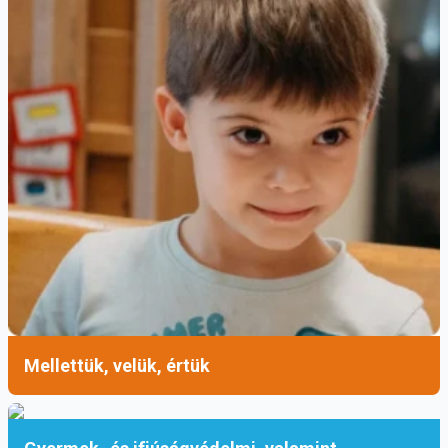
Mellettük, velük, értük