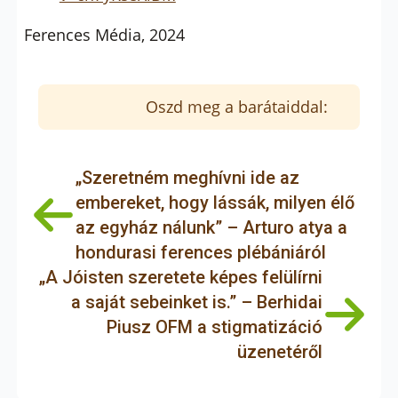
Ferences Média, 2024
Oszd meg a barátaiddal:
„Szeretném meghívni ide az
embereket, hogy lássák, milyen élő
az egyház nálunk” – Arturo atya a
hondurasi ferences plébániáról
„A Jóisten szeretete képes felülírni
a saját sebeinket is.” – Berhidai
Piusz OFM a stigmatizáció
üzenetéről