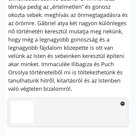
témája pedig az „értelmetlen” és gonosz
okozta sebek: meghívás az önmegtagadásra és
az örömre. Gábriel atya két nagyon különleges
nő történetén keresztül mutatja meg nekünk,
hogy még a legnagyobb gonoszság és a
legnagyobb fájdalom közepette is ott van
velünk az Isten és sebeinken keresztül építeni
akar minket. Immaculée Ilibagiza és Puch
Orsolya történeteiből mi is töltekezhetünk és
tanulhatunk hitről, kitartásról és az Istenben
való végtelen bizalomról.
––