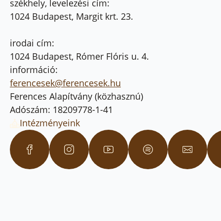
székhely, levelezési cím:
1024 Budapest, Margit krt. 23.
irodai cím:
1024 Budapest, Rómer Flóris u. 4.
információ:
ferencesek@ferencesek.hu
Ferences Alapítvány (közhasznú)
Adószám: 18209778-1-41
Intézményeink