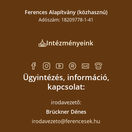
Ferences Alapítvány (közhasznú)
Adószám: 18209778-1-41
Intézményeink
Ügyintézés, információ,
kapcsolat:
irodavezető:
Brückner Dénes
irodavezeto@ferencesek.hu