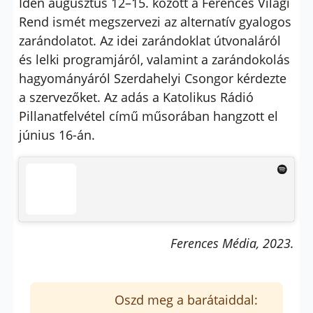
Idén augusztus 12–15. között a Ferences Világi
Rend ismét megszervezi az alternatív gyalogos
zarándolatot. Az idei zarándoklat útvonaláról
és lelki programjáról, valamint a zarándokolás
hagyományáról Szerdahelyi Csongor kérdezte
a szervezőket. Az adás a Katolikus Rádió
Pillanatfelvétel című műsorában hangzott el
június 16-án.
Ferences Média, 2023.
Oszd meg a barátaiddal: