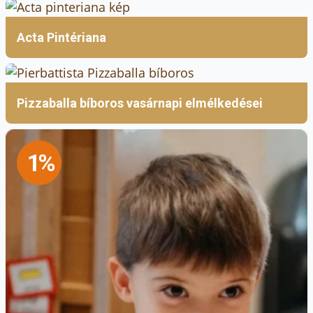
Acta Pintériana
Pizzaballa bíboros vasárnapi elmélkedései
1%