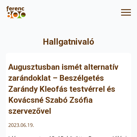
Hallgatnivaló
Augusztusban ismét alternatív
zarándoklat – Beszélgetés
Zarándy Kleofás testvérrel és
Kovácsné Szabó Zsófia
szervezővel
2023.06.19.