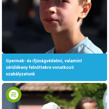
Gyermek- és ifjúságvédelmi, valamint
sérülékeny felnőttekre vonatkozó
szabályzatunk