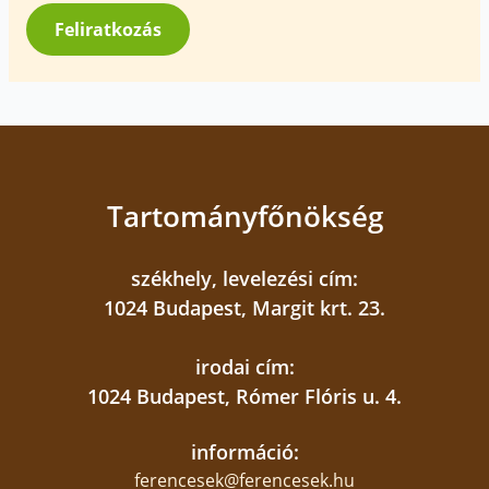
*
Feliratkozás
Tartományfőnökség
székhely, levelezési cím:
1024 Budapest, Margit krt. 23.
irodai cím:
1024 Budapest, Rómer Flóris u. 4.
információ:
ferencesek@ferencesek.hu