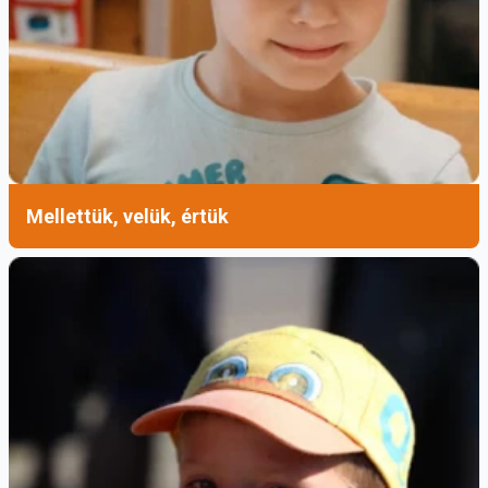
Mellettük, velük, értük