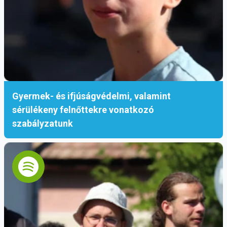
Gyermek- és ifjúságvédelmi, valamint
sérülékeny felnőttekre vonatkozó
szabályzatunk