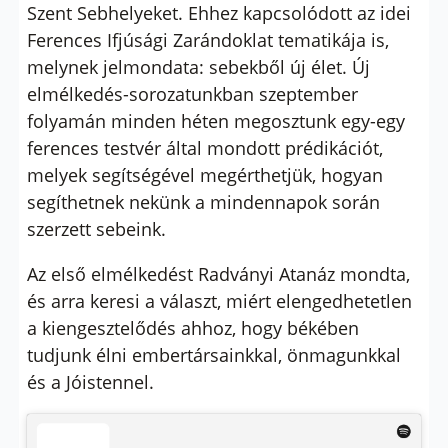
Szent Sebhelyeket. Ehhez kapcsolódott az idei
Ferences Ifjúsági Zarándoklat tematikája is,
melynek jelmondata: sebekből új élet. Új
elmélkedés-sorozatunkban szeptember
folyamán minden héten megosztunk egy-egy
ferences testvér által mondott prédikációt,
melyek segítségével megérthetjük, hogyan
segíthetnek nekünk a mindennapok során
szerzett sebeink.
Az első elmélkedést Radványi Atanáz mondta,
és arra keresi a választ, miért elengedhetetlen
a kiengesztelődés ahhoz, hogy békében
tudjunk élni embertársainkkal, önmagunkkal
és a Jóistennel.