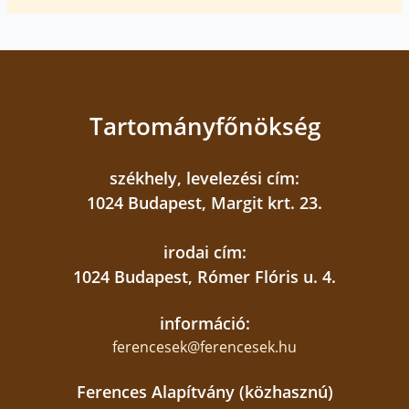
Tartományfőnökség
székhely, levelezési cím:
1024 Budapest, Margit krt. 23.
irodai cím:
1024 Budapest, Rómer Flóris u. 4.
információ:
ferencesek@ferencesek.hu
Ferences Alapítvány (közhasznú)