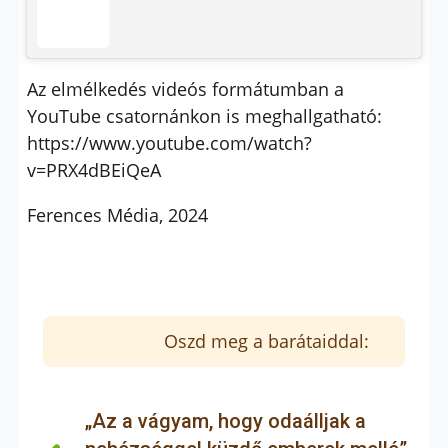
Az elmélkedés videós formátumban a
YouTube csatornánkon is meghallgatható:
https://www.youtube.com/watch?
v=PRX4dBEiQeA
Ferences Média, 2024
Oszd meg a barátaiddal:
„Az a vágyam, hogy odaálljak a