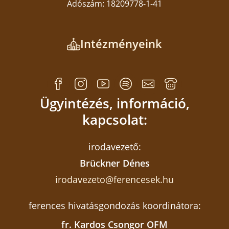
Adószám: 18209778-1-41
Intézményeink
Ügyintézés, információ,
kapcsolat:
irodavezető:
Brückner Dénes
irodavezeto@ferencesek.hu
ferences hivatásgondozás koordinátora:
fr. Kardos Csongor OFM