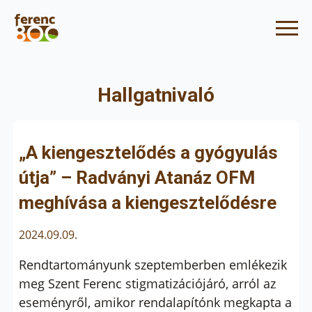
Hallgatnivaló
„A kiengesztelődés a gyógyulás
útja” – Radványi Atanáz OFM
meghívása a kiengesztelődésre
2024.09.09.
Rendtartományunk szeptemberben emlékezik
meg Szent Ferenc stigmatizációjáró, arról az
eseményről, amikor rendalapítónk megkapta a