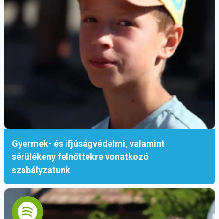
Gyermek- és ifjúságvédelmi, valamint
sérülékeny felnőttekre vonatkozó
szabályzatunk