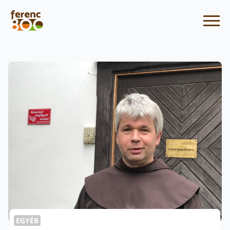
EGYÉB