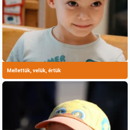
Mellettük, velük, értük