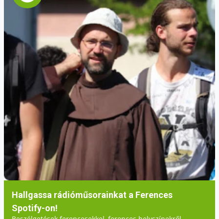
Hallgassa rádióműsorainkat a Ferences
Spotify-on!
Beszélgetések ferencesekkel, ferences helyszínekről,