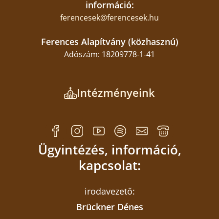
információ:
ferencesek@ferencesek.hu
Ferences Alapítvány (közhasznú)
Adószám: 18209778-1-41
Intézményeink
Ügyintézés, információ,
kapcsolat:
irodavezető:
Brückner Dénes