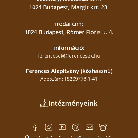
1024 Budapest, Margit krt. 23.
irodai cím:
1024 Budapest, Rómer Flóris u. 4.
információ:
ferencesek@ferencesek.hu
Ferences Alapítvány (közhasznú)
Adószám: 18209778-1-41
Intézményeink