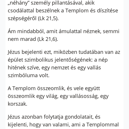
„néhány” személy pillantásával, akik
csodálattal beszélnek a Templom és díszítése
szépségéről (Lk 21,5).
Ám mindabból, amit ámulattal néznek, semmi
nem marad (Lk 21,6).
Jézus bejelenti ezt, miközben tudatában van az
épület szimbolikus jelentőségének: a nép
hitének szíve, egy nemzet és egy vallás
szimbóluma volt.
A Templom összeomlik, és vele együtt
összeomlik egy világ, egy vallásosság, egy
korszak.
Jézus azonban folytatja gondolatait, és
kijelenti, hogy van valami, ami a Templommal