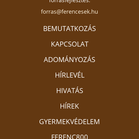
forrásfejlesztés:
forras@ferencesek.hu
BEMUTATKOZÁS
KAPCSOLAT
ADOMÁNYOZÁS
HÍRLEVÉL
HIVATÁS
HÍREK
GYERMEKVÉDELEM
FERENC800