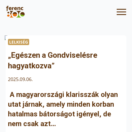
LELKISÉG
„Egészen a Gondviselésre
hagyatkozva”
2025.09.06.
A magyarországi klarisszák olyan
utat járnak, amely minden korban
hatalmas bátorságot igényel, de
nem csak azt…