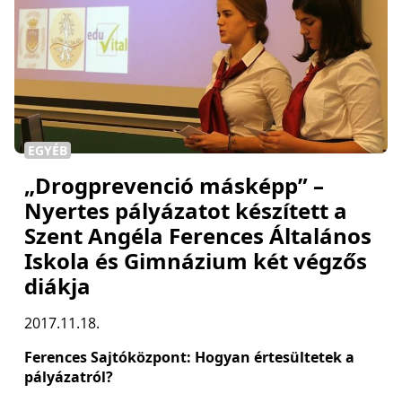
EGYÉB
„Drogprevenció másképp” –
Nyertes pályázatot készített a
Szent Angéla Ferences Általános
Iskola és Gimnázium két végzős
diákja
2017.11.18.
Ferences Sajtóközpont: Hogyan értesültetek a
pályázatról?