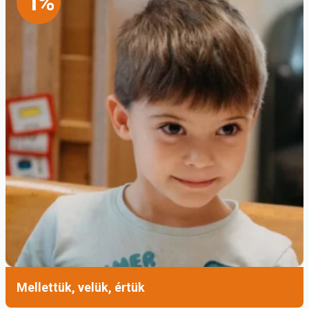
1%
Mellettük, velük, értük