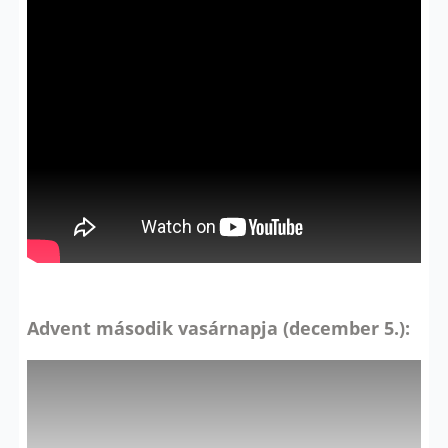
Advent második vasárnapja (december 5.):