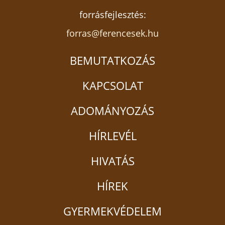
forrásfejlesztés:
forras@ferencesek.hu
BEMUTATKOZÁS
KAPCSOLAT
ADOMÁNYOZÁS
HÍRLEVÉL
HIVATÁS
HÍREK
GYERMEKVÉDELEM