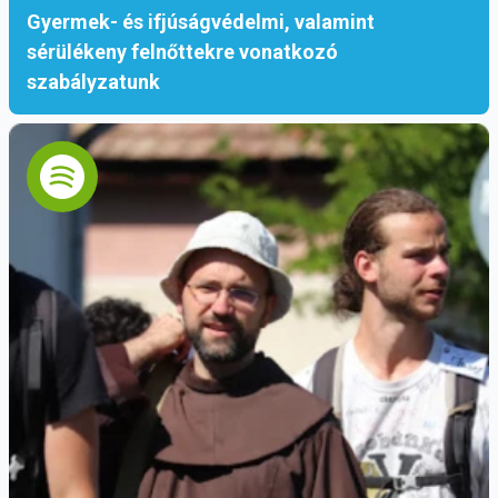
Gyermek- és ifjúságvédelmi, valamint
sérülékeny felnőttekre vonatkozó
szabályzatunk