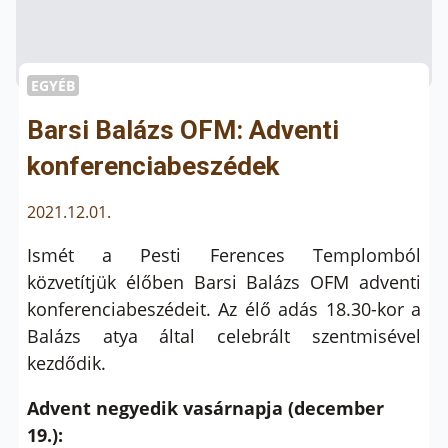
EGYÉB
Barsi Balázs OFM: Adventi
konferenciabeszédek
2021.12.01.
Ismét a Pesti Ferences Templomból
közvetítjük élőben Barsi Balázs OFM adventi
konferenciabeszédeit. Az élő adás 18.30-kor a
Balázs atya által celebrált szentmisével
kezdődik.
Advent negyedik vasárnapja (december
19.):