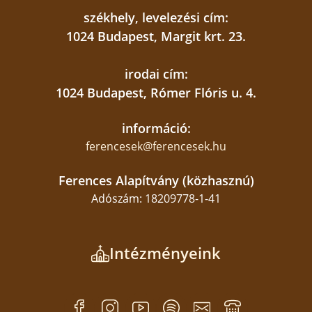
székhely, levelezési cím:
1024 Budapest, Margit krt. 23.
irodai cím:
1024 Budapest, Rómer Flóris u. 4.
információ:
ferencesek@ferencesek.hu
Ferences Alapítvány (közhasznú)
Adószám: 18209778-1-41
Intézményeink