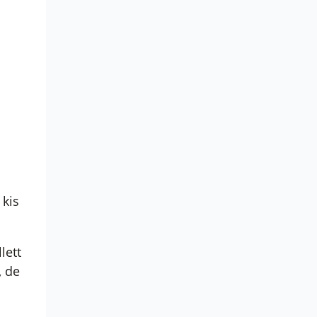
 kis
lett
, de