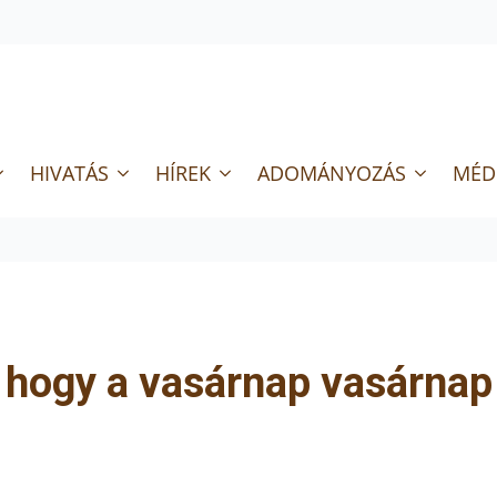
HIVATÁS
HÍREK
ADOMÁNYOZÁS
MÉD
l, hogy a vasárnap vasárnap