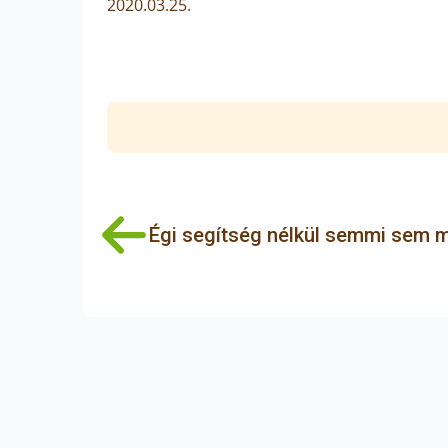
2020.03.25.
Égi segítség nélkül semmi sem 