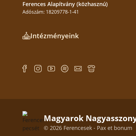
Ferences Alapítvány (közhasznú)
Adószám: 18209778-1-41
Intézményeink
Magyarok Nagyasszony
© 2026 Ferencesek - Pax et bonum