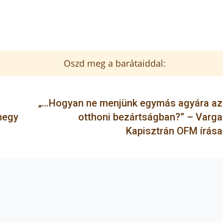
Oszd meg a barátaiddal:
„…Hogyan ne menjünk egymás agyára az
megy
otthoni bezártságban?” – Varga
Kapisztrán OFM írása