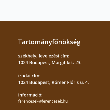
Tartományfőnökség
székhely, levelezési cím:
1024 Budapest, Margit krt. 23.
irodai cím:
1024 Budapest, Rómer Flóris u. 4.
információ:
ferencesek@ferencesek.hu