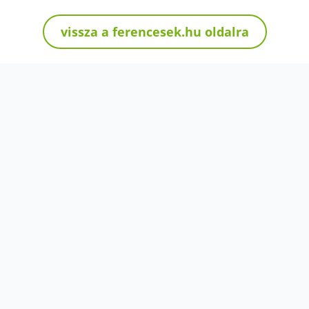
vissza a ferencesek.hu oldalra