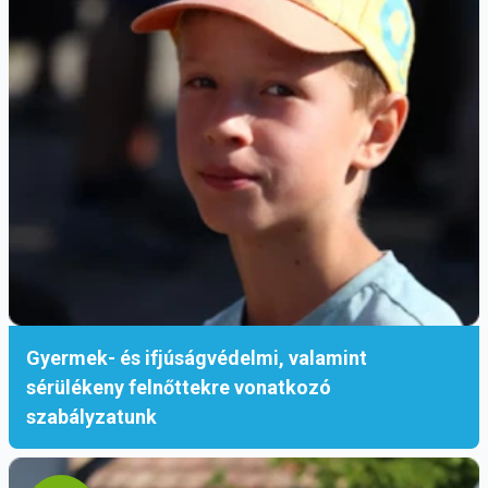
Gyermek- és ifjúságvédelmi, valamint
sérülékeny felnőttekre vonatkozó
szabályzatunk