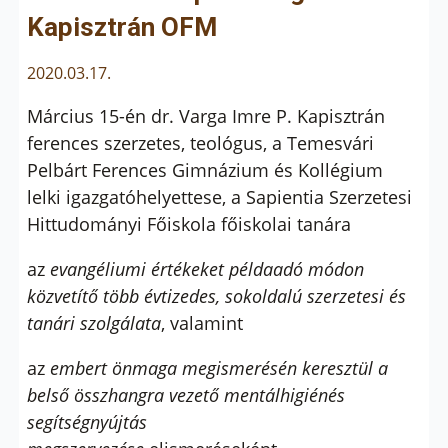
Kapisztrán OFM
2020.03.17.
Március 15-én dr. Varga Imre P. Kapisztrán
ferences szerzetes, teológus, a Temesvári
Pelbárt Ferences Gimnázium és Kollégium
lelki igazgatóhelyettese, a Sapientia Szerzetesi
Hittudományi Főiskola főiskolai tanára
az
evangéliumi értékeket példaadó módon
közvetítő több évtizedes, sokoldalú szerzetesi és
tanári szolgálata
, valamint
az
embert önmaga megismerésén keresztül a
belső összhangra vezető mentálhigiénés
segítségnyújtás