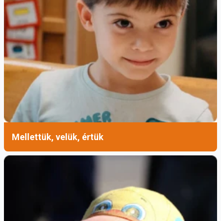
Mellettük, velük, értük