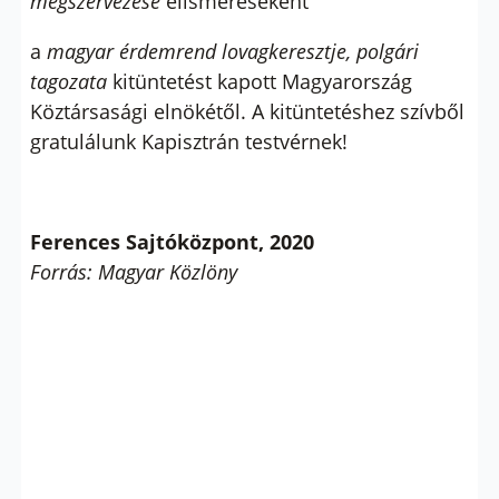
megszervezése
elismeréseként
a
magyar érdemrend lovagkeresztje, polgári
tagozata
kitüntetést kapott Magyarország
Köztársasági elnökétől. A kitüntetéshez szívből
gratulálunk Kapisztrán testvérnek!
Ferences Sajtóközpont, 2020
Forrás: Magyar Közlöny