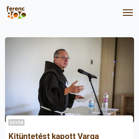
EGYÉB
Kitüntetést kapott Varga