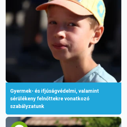
Gyermek- és ifjúságvédelmi, valamint
sérülékeny felnőttekre vonatkozó
szabályzatunk