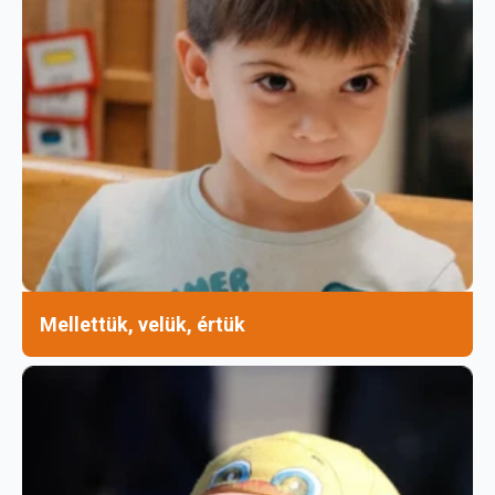
Mellettük, velük, értük