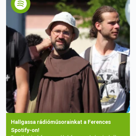
Hallgassa rádióműsorainkat a Ferences
Spotify-on!