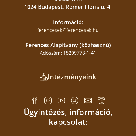
1024 Budapest, Rómer Flóris u. 4.
információ:
ferencesek@ferencesek.hu
Ferences Alapítvány (közhasznú)
Adószám: 18209778-1-41
Intézményeink
Ügyintézés, információ,
kapcsolat: