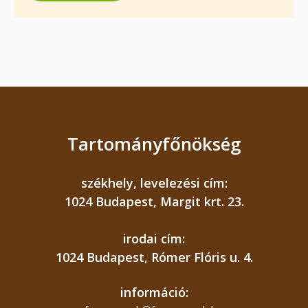
Tartományfőnökség
székhely, levelezési cím:
1024 Budapest, Margit krt. 23.
irodai cím:
1024 Budapest, Rómer Flóris u. 4.
információ: