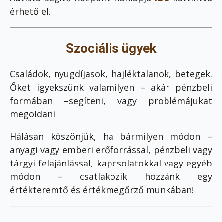
érhető el.
Szociális ügyek
Családok, nyugdíjasok, hajléktalanok, betegek.
Őket igyekszünk valamilyen – akár pénzbeli
formában –segíteni, vagy problémájukat
megoldani.
Hálásan köszönjük, ha bármilyen módon –
anyagi vagy emberi erőforrással, pénzbeli vagy
tárgyi felajánlással, kapcsolatokkal vagy egyéb
módon – csatlakozik hozzánk egy
értékteremtő és értékmegőrző munkában!