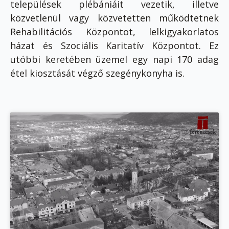
települések plébániáit vezetik, illetve
közvetlenül vagy közvetetten működtetnek
Rehabilitációs Központot, lelkigyakorlatos
házat és Szociális Karitatív Központot. Ez
utóbbi keretében üzemel egy napi 170 adag
étel kiosztását végző szegénykonyha is.