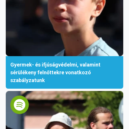
Gyermek- és ifjúságvédelmi, valamint
sérülékeny felnőttekre vonatkozó
szabályzatunk