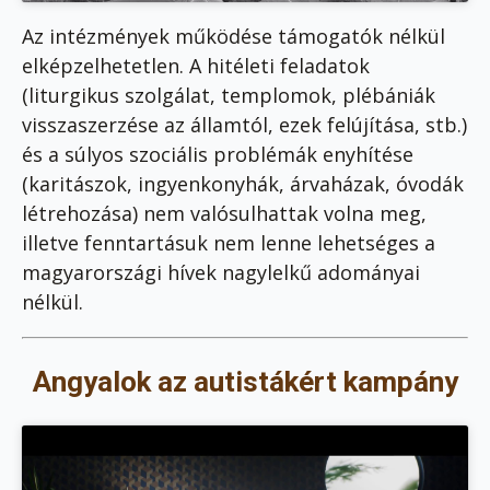
Az intézmények működése támogatók nélkül
elképzelhetetlen. A hitéleti feladatok
(liturgikus szolgálat, templomok, plébániák
visszaszerzése az államtól, ezek felújítása, stb.)
és a súlyos szociális problémák enyhítése
(karitászok, ingyenkonyhák, árvaházak, óvodák
létrehozása) nem valósulhattak volna meg,
illetve fenntartásuk nem lenne lehetséges a
magyarországi hívek nagylelkű adományai
nélkül.
Angyalok az autistákért kampány