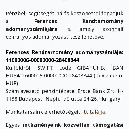
*
Pénzbeli segítségét hálás köszönettel fogadjuk
a
Ferences Rendtartomány
adományszámlájára
is, amely azonnali
célirányos adományozást tesz lehetővé:
Ferences Rendtartomány
adományszámlája:
11600006-00000000-28408844
Külföldről: SWIFT code GIBAHUHB; IBAN
HU8411600006-00000000-28408844 (devizanem:
HUF)
Számlavezető pénzintézete: Erste Bank Zrt. H-
1138 Budapest, Népfürdő utca 24-26. Hungary
Munkatársaink elérhetőségeit
itt találja.
Egyes
intézményeink közvetlen támogatási