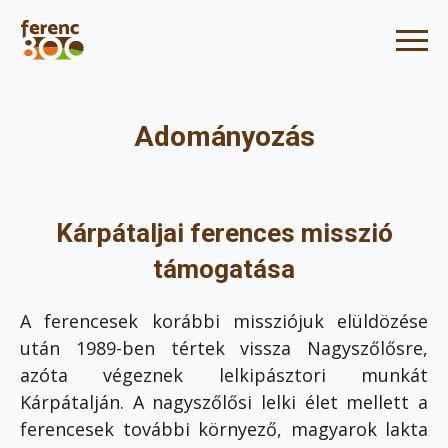
Adományozás
Kárpátaljai ferences misszió
támogatása
A ferencesek korábbi missziójuk elüldözése
után 1989-ben tértek vissza Nagyszőlősre,
azóta végeznek lelkipásztori munkát
Kárpátalján. A nagyszőlősi lelki élet mellett a
ferencesek további környező, magyarok lakta