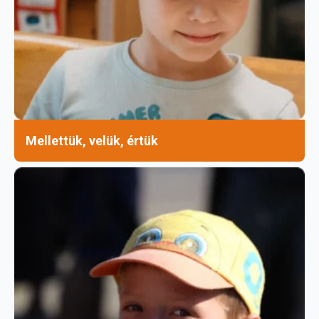
Mellettük, velük, értük